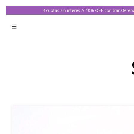
3 cuotas sin interés // 10% OFF con transferencia