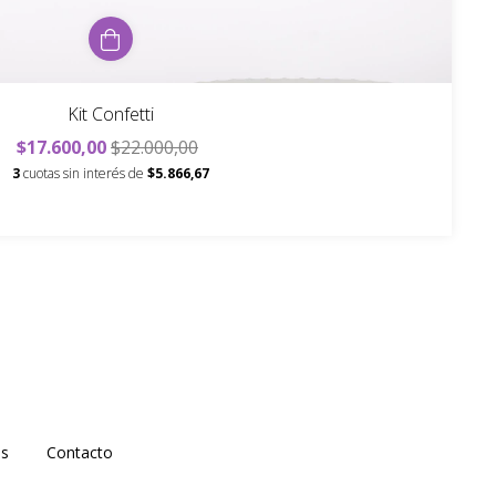
Kit Confetti
$17.600,00
$22.000,00
3
cuotas sin interés de
$5.866,67
as
Contacto