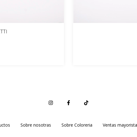
ETTI
uctos
Sobre nosotras
Sobre Coloreria
Ventas mayorist