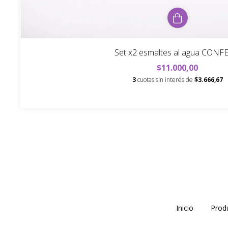
Set x2 esmaltes al agua CONF
$11.000,00
3
cuotas sin interés de
$3.666,67
Inicio
Prod