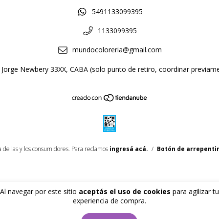
5491133099395
1133099395
mundocoloreria@gmail.com
Jorge Newbery 33XX, CABA (solo punto de retiro, coordinar previam
 de las y los consumidores. Para reclamos
ingresá acá.
/
Botón de arrepenti
Al navegar por este sitio
aceptás el uso de cookies
para agilizar tu
experiencia de compra.