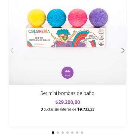
Set mini bombas de baño
$29.200,00
3
cuotas sin interés de
$9.733,33