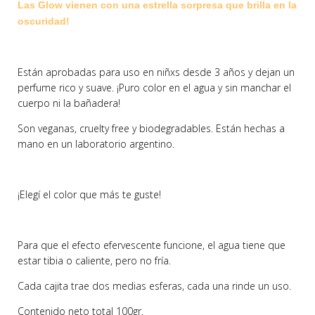
Las Glow vienen con una estrella sorpresa que brilla en la 
oscuridad! 
Están aprobadas para uso en niñxs desde 3 años y dejan un
perfume rico y suave. ¡Puro color en el agua y sin manchar el
cuerpo ni la bañadera!
Son veganas, cruelty free y biodegradables. Están hechas a
mano en un laboratorio argentino.
¡Elegí el color que más te guste!
Para que el efecto efervescente funcione, el agua tiene que
estar tibia o caliente, pero no fría.
Cada cajita trae dos medias esferas, cada una rinde un uso.
Contenido neto total 100gr.