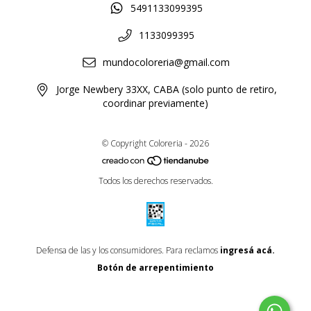
5491133099395
1133099395
mundocoloreria@gmail.com
Jorge Newbery 33XX, CABA (solo punto de retiro,
coordinar previamente)
© Copyright Coloreria - 2026
Todos los derechos reservados.
Defensa de las y los consumidores. Para reclamos
ingresá acá.
Botón de arrepentimiento