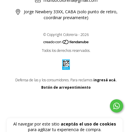
mundocoloreria@gmail.com
Jorge Newbery 33XX, CABA (solo punto de retiro,
coordinar previamente)
© Copyright Coloreria - 2026
Todos los derechos reservados.
Defensa de las y los consumidores. Para reclamos
ingresá acá.
Botón de arrepentimiento
Al navegar por este sitio
aceptás el uso de cookies
para agilizar tu experiencia de compra.