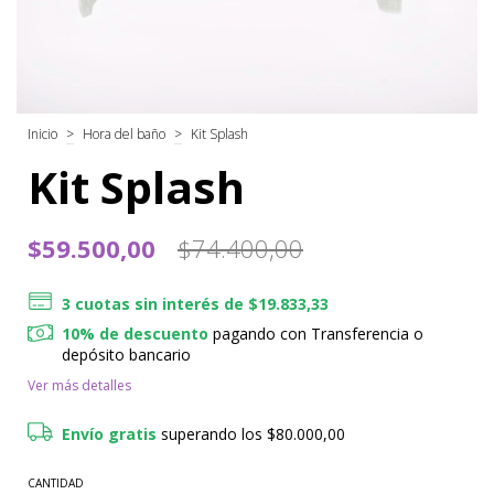
Inicio
>
Hora del baño
>
Kit Splash
Kit Splash
$59.500,00
$74.400,00
3
cuotas sin interés de
$19.833,33
10% de descuento
pagando con Transferencia o
depósito bancario
Ver más detalles
Envío gratis
superando los
$80.000,00
CANTIDAD