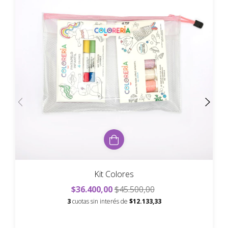
Kit Colores
$36.400,00
$45.500,00
3
cuotas sin interés de
$12.133,33