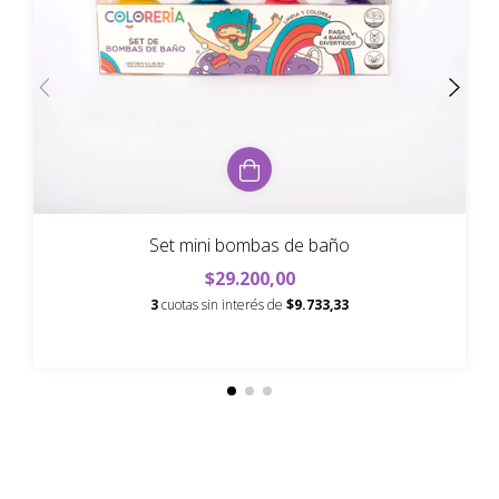
Set mini bombas de baño
$29.200,00
3
cuotas sin interés de
$9.733,33